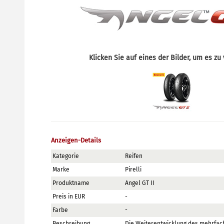
Klicken Sie auf eines der Bilder, um es zu
Anzeigen-Details
Kategorie
Reifen
Marke
Pirelli
Produktname
Angel GT II
Preis in EUR
-
Farbe
-
Beschreibung
Die Weiterentwicklung des mehrfach