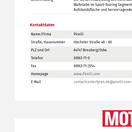
Maßstäbe im Sport-Touring Segment
Aufstandsfläche und hervorragend
Kontaktdaten
Name/Firma
Pirelli
Straße, Hausnummer
Höchster Straße 48 - 60
PLZ und Ort
64747 Breuberg/Odw.
Telefon
06163-71-0
Fax
06163-71-2554
Homepage
www.Pirelli.com
E-Mail
contactcentertyres.de@pirelli.com