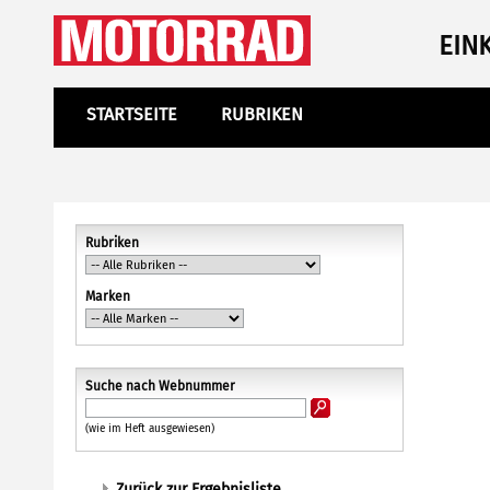
EIN
STARTSEITE
RUBRIKEN
Rubriken
Marken
Suche nach Webnummer
(wie im Heft ausgewiesen)
Zurück zur Ergebnisliste