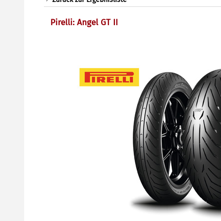
Pirelli: Angel GT II