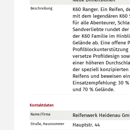
Beschreibung
K60 Ranger. Ein Reifen, de
mit dem legendären K60 
für alle Abenteurer, Sch
Sandverliebte rundet der
der K60 Familie im Hinbli
Gelände ab. Eine offene P
Profilblockunterstützung 
versetze Profildesign sow
einer höheren Durchschlag
der speziell konzipierte
Reifens und beweisen eins
Einsatzempfehlung: 30 % 
und 70 % Gelände.
Kontaktdaten
Name/Firma
Reifenwerk Heidenau Gm
Straße, Hausnummer
Hauptstr. 44