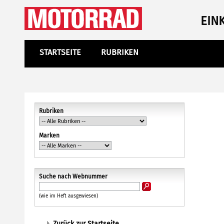
EIN
STARTSEITE
RUBRIKEN
Rubriken
Marken
Suche nach Webnummer
(wie im Heft ausgewiesen)
Zurück zur Startseite