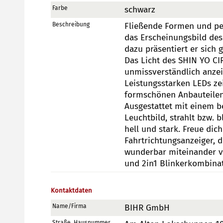
Farbe
schwarz
Beschreibung
Fließende Formen und pe
das Erscheinungsbild de
dazu präsentiert er sich 
Das Licht des SHIN YO CI
unmissverständlich anzeig
Leistungsstarken LEDs ze
formschönen Anbauteilen 
Ausgestattet mit einem 
Leuchtbild, strahlt bzw. 
hell und stark. Freue dic
Fahrtrichtungsanzeiger, 
wunderbar miteinander v
und 2in1 Blinkerkombinat
Kontaktdaten
Name/Firma
BIHR GmbH
Straße, Hausnummer