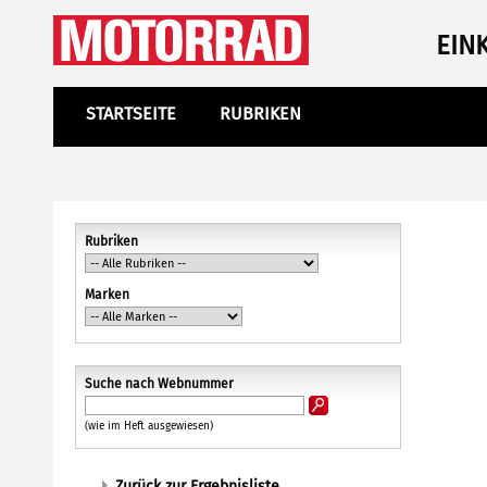
EIN
STARTSEITE
RUBRIKEN
Rubriken
Marken
Suche nach Webnummer
(wie im Heft ausgewiesen)
Zurück zur Ergebnisliste