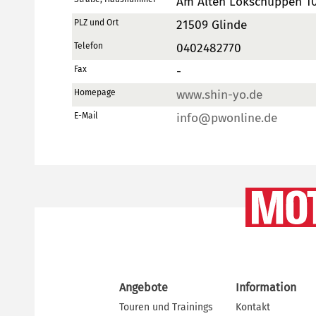
Am Alten Lokschuppen 1
PLZ und Ort
21509 Glinde
Telefon
0402482770
Fax
-
Homepage
www.shin-yo.de
E-Mail
info@pwonline.de
Angebote
Information
Touren und Trainings
Kontakt