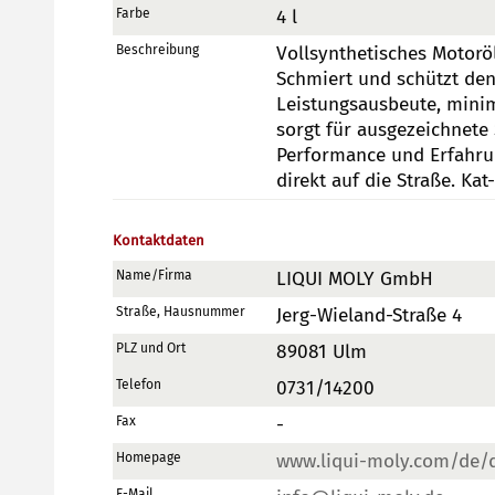
Farbe
4 l
Beschreibung
Vollsynthetisches Motorö
Schmiert und schützt den
Leistungsausbeute, minim
sorgt für ausgezeichnete 
Performance und Erfahru
direkt auf die Straße. Kat-
Kontaktdaten
Name/Firma
LIQUI MOLY GmbH
Straße, Hausnummer
Jerg-Wieland-Straße 4
PLZ und Ort
89081 Ulm
Telefon
0731/14200
Fax
-
Homepage
www.liqui-moly.com/de/
E-Mail