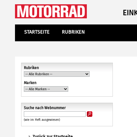
EIN
STARTSEITE
RUBRIKEN
Rubriken
Marken
Suche nach Webnummer
(wie im Heft ausgewiesen)
Zurück zur Startseite