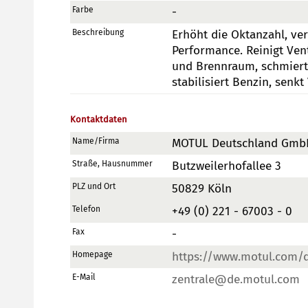
Farbe
-
Beschreibung
Erhöht die Oktanzahl, ve
Performance. Reinigt Ven
und Brennraum, schmiert 
stabilisiert Benzin, senk
Kontaktdaten
Name/Firma
MOTUL Deutschland Gmb
Straße, Hausnummer
Butzweilerhofallee 3
PLZ und Ort
50829 Köln
Telefon
+49 (0) 221 - 67003 - 0
Fax
-
Homepage
https://www.motul.com/
E-Mail
zentrale@de.motul.com