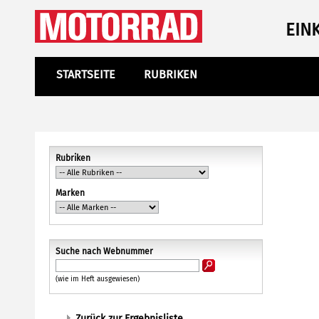
EIN
STARTSEITE
RUBRIKEN
Rubriken
Marken
Suche nach Webnummer
(wie im Heft ausgewiesen)
Zurück zur Ergebnisliste