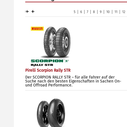
5
6
7
8
9
10
11
12
Pirelli Scorpion Rally STR
Der SCORPION RALLY STR – für alle Fahrer auf der
Suche nach den besten Eigenschaften in Sachen On-
und Offroad Performance.