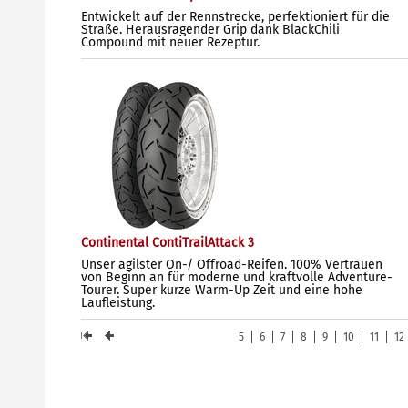
Entwickelt auf der Rennstrecke, perfektioniert für die
Straße. Herausragender Grip dank BlackChili
Compound mit neuer Rezeptur.
Continental ContiTrailAttack 3
Unser agilster On-/ Offroad-Reifen. 100% Vertrauen
von Beginn an für moderne und kraftvolle Adventure-
Tourer. Super kurze Warm-Up Zeit und eine hohe
Laufleistung.
5
6
7
8
9
10
11
12